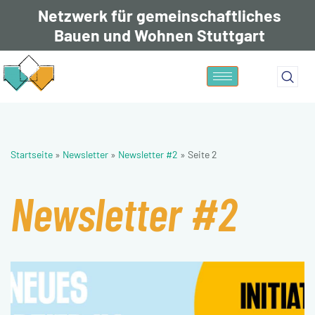
Netzwerk für gemeinschaftliches
Bauen und Wohnen Stuttgart
Zum
Inhalt
springen
Startseite
»
Newsletter
»
Newsletter #2
»
Seite 2
Newsletter #2