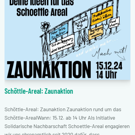
Schöttle-Areal: Zaunaktion
Schöttle-Areal: Zaunaktion Zaunaktion rund um das
Schöttle-ArealWann: 15.12. ab 14 Uhr Als Initiative
Solidarische Nachbarschaft Schoettle-Areal engagieren
wir uns ehrenamtlich seit 2020 dafür, dass