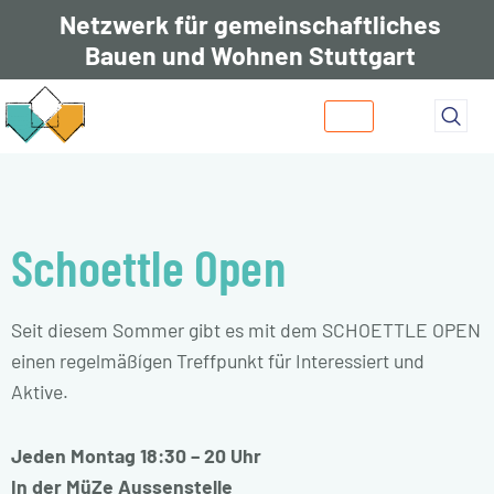
Netzwerk für gemeinschaftliches
Bauen und Wohnen Stuttgart
Zum
Inhalt
springen
Schoettle Open
Seit diesem Sommer gibt es mit dem SCHOETTLE OPEN
einen regelmäßígen Treffpunkt für Interessiert und
Aktive.
Jeden Montag 18:30 – 20 Uhr
In der MüZe Aussenstelle