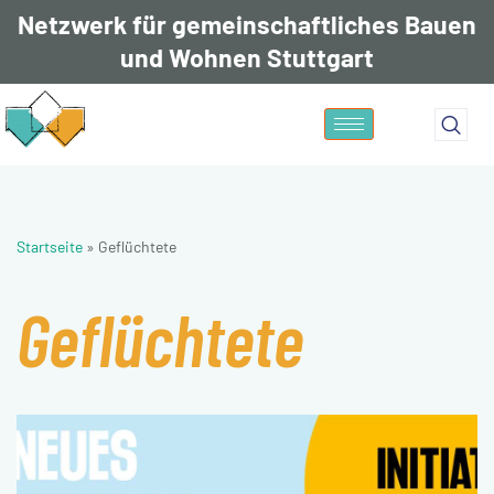
Netzwerk für gemeinschaftliches Bauen
und Wohnen Stuttgart
Zum
Inhalt
springen
Startseite
»
Geflüchtete
Geflüchtete