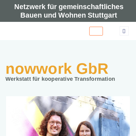
Netzwerk für gemeinschaftliches
Bauen und Wohnen Stuttgart
Zum
Inhalt
springen
nowwork GbR
Werkstatt für kooperative Transformation