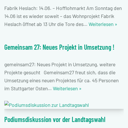
Fabrik Heslach: 14.06. – Hofflohmarkt Am Sonntag den
14.06 ist es wieder soweit – das Wohnprojekt Fabrik
Heslach öffnet ab 13 Uhr die Tore des…
Weiterlesen »
Gemeinsam 27: Neues Projekt in Umsetzung !
gemeinsam27: Neues Projekt in Umsetzung, weitere
Projekte gesucht Gemeinsam27 freut sich, dass die
Umsetzung eines neuen Projektes für ca. 45 Personen
im Stuttgarter Osten…
Weiterlesen »
Podiumsdiskussion vor der Landtagswahl