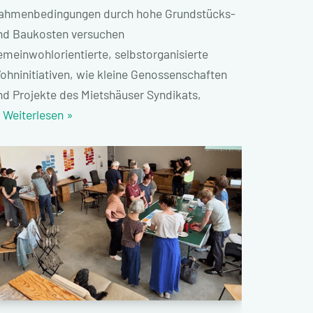
ahmenbedingungen durch hohe Grundstücks-
nd Baukosten versuchen
emeinwohlorientierte, selbstorganisierte
ohninitiativen, wie kleine Genossenschaften
nd Projekte des Mietshäuser Syndikats,
…
Weiterlesen »