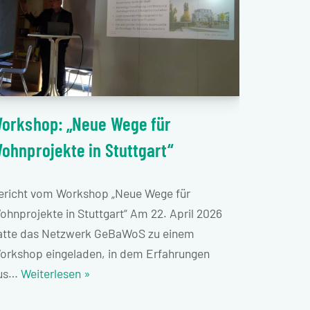
orkshop: „Neue Wege für
ohnprojekte in Stuttgart“
ericht vom Workshop „Neue Wege für
ohnprojekte in Stuttgart“ Am 22. April 2026
atte das Netzwerk GeBaWoS zu einem
orkshop eingeladen, in dem Erfahrungen
us…
Weiterlesen »