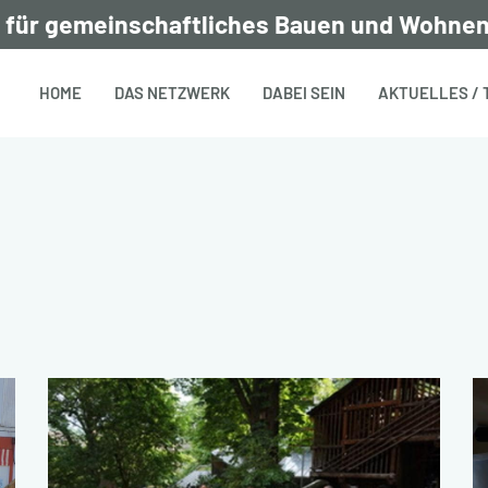
 für gemeinschaftliches Bauen und Wohnen
HOME
DAS NETZWERK
DABEI SEIN
AKTUELLES / 