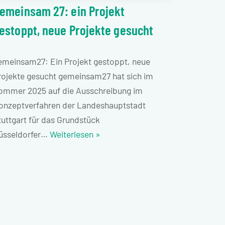
emeinsam 27: ein Projekt
estoppt, neue Projekte gesucht
emeinsam27: Ein Projekt gestoppt, neue
rojekte gesucht gemeinsam27 hat sich im
ommer 2025 auf die Ausschreibung im
onzeptverfahren der Landeshauptstadt
tuttgart für das Grundstück
üsseldorfer…
Weiterlesen »