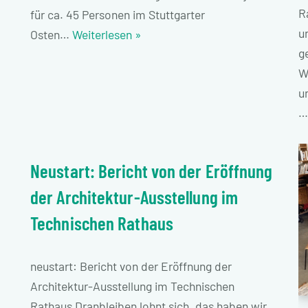
R
für ca. 45 Personen im Stuttgarter
u
Osten…
Weiterlesen »
g
W
u
Neustart: Bericht von der Eröffnung
der Architektur-Ausstellung im
Technischen Rathaus
neustart: Bericht von der Eröffnung der
Architektur-Ausstellung im Technischen
Rathaus Dranbleiben lohnt sich, das haben wir