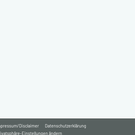
mpressum/Disclaimer
Datenschutzerklärung
ivatsphäre-Einstellungen ändern