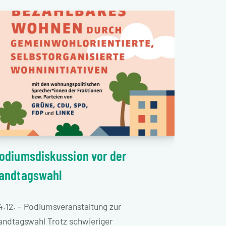
odiumsdiskussion vor der
andtagswahl
4.12. – Podiumsveranstaltung zur
andtagswahl Trotz schwieriger