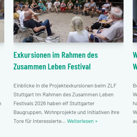
Exkursionen im Rahmen des
W
Zusammen Leben Festival
W
Einblicke in die Projektexkursionen beim ZLF
B
Stuttgart Im Rahmen des Zusammen Leben
W
Festivals 2026 haben elf Stuttgarter
n
h
Baugruppen, Wohnprojekte und Initiativen ihre
W
Tore für Interessierte…
Weiterlesen »
a